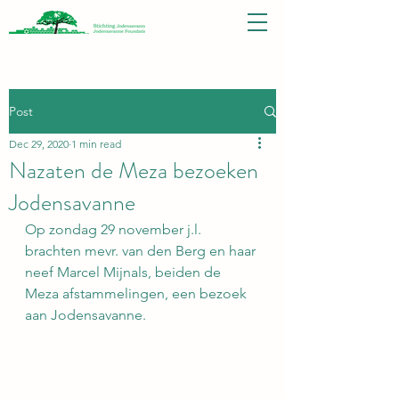
Post
Dec 29, 2020
1 min read
Nazaten de Meza bezoeken
Jodensavanne
Op zondag 29 november j.l. 
brachten mevr. van den Berg en haar 
neef Marcel Mijnals, beiden de 
Meza afstammelingen, een bezoek 
aan Jodensavanne. 